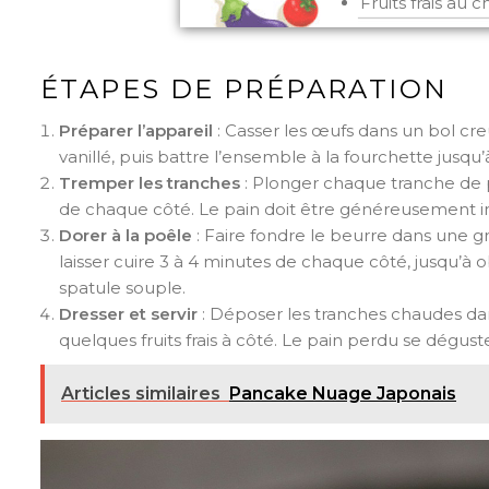
Fruits frais au c
ÉTAPES DE PRÉPARATION
Préparer l’appareil
: Casser les œufs dans un bol creu
vanillé, puis battre l’ensemble à la fourchette jusq
Tremper les tranches
: Plonger chaque tranche de 
de chaque côté. Le pain doit être généreusement 
Dorer à la poêle
: Faire fondre le beurre dans une g
laisser cuire 3 à 4 minutes de chaque côté, jusqu’à
spatule souple.
Dresser et servir
: Déposer les tranches chaudes dan
quelques fruits frais à côté. Le pain perdu se dégu
Articles similaires
Pancake Nuage Japonais