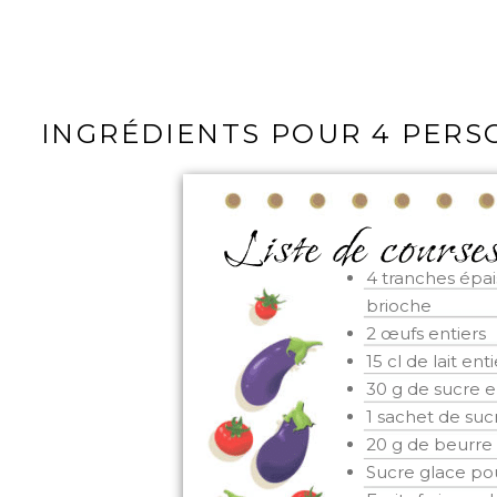
INGRÉDIENTS POUR 4 PER
4 tranches épai
brioche
2 œufs entiers
15 cl de lait ent
30 g de sucre 
1 sachet de sucr
20 g de beurre
Sucre glace pou