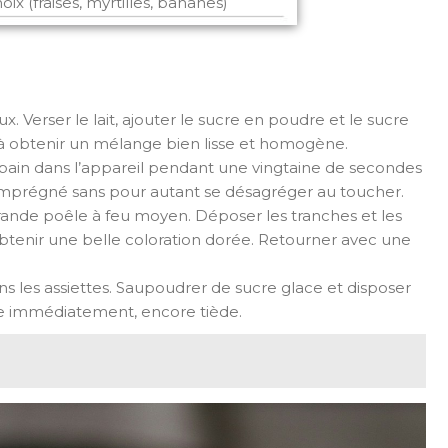
hoix (fraises, myrtilles, bananes)
x. Verser le lait, ajouter le sucre en poudre et le sucre
u’à obtenir un mélange bien lisse et homogène.
pain dans l’appareil pendant une vingtaine de secondes
imprégné sans pour autant se désagréger au toucher.
rande poêle à feu moyen. Déposer les tranches et les
 obtenir une belle coloration dorée. Retourner avec une
s les assiettes. Saupoudrer de sucre glace et disposer
ste immédiatement, encore tiède.