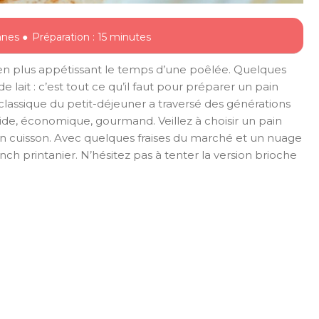
nnes ●
Préparation : 15 minutes
ien plus appétissant le temps d’une poêlée. Quelques
e lait : c’est tout ce qu’il faut pour préparer un pain
 classique du petit-déjeuner a traversé des générations
ide, économique, gourmand. Veillez à choisir un pain
 en cuisson. Avec quelques fraises du marché et un nuage
ch printanier. N’hésitez pas à tenter la version brioche