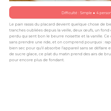
Difficulté : Simple ●
4 perso
Le pain rassis du placard devient quelque chose de b
tranches oubliées depuis la veille, deux œufs, un fond d
perdu qui sent bon le beurre noisette et la vanille. Ce
sans prendre une ride, et on comprend pourquoi : rap
bien sec pour qu’il absorbe l’appareil sans se défaire
de sucre glace, ce plat du matin prend des airs de brun
pour encore plus de fondant.