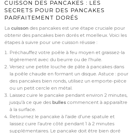
CUISSON DES PANCAKES : LES
SECRETS POUR DES PANCAKES
PARFAITEMENT DORÉS
La
cuisson
des pancakes est une étape cruciale pour
obtenir des pancakes bien dorés et moelleux. Voici les
étapes à suivre pour une cuisson réussie :
Préchauffez votre poêle à feu moyen et graissez-la
légèrement avec du beurre ou de l’huile.
Versez une petite louche de pâte à pancakes dans
la poêle chaude en formant un disque. Astuce : pour
des pancakes bien ronds, utilisez un emporte-pièce
ou un petit cercle en métal.
Laissez cuire le pancake pendant environ 2 minutes,
jusqu’à ce que des
bulles
commencent à apparaître
à la surface.
Retournez le pancake à l’aide d’une spatule et
laissez cuire l’autre côté pendant 1 à 2 minutes
supplémentaires. Le pancake doit être bien doré