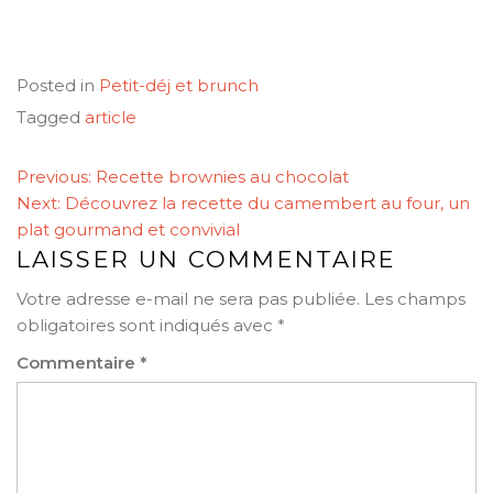
Posted in
Petit-déj et brunch
Tagged
article
NAVIGATION
Previous:
Recette brownies au chocolat
DE
Next:
Découvrez la recette du camembert au four, un
L’ARTICLE
plat gourmand et convivial
LAISSER UN COMMENTAIRE
Votre adresse e-mail ne sera pas publiée.
Les champs
obligatoires sont indiqués avec
*
Commentaire
*