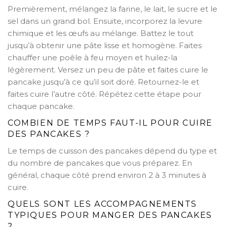
Premièrement, mélangez la farine, le lait, le sucre et le
sel dans un grand bol. Ensuite, incorporez la levure
chimique et les œufs au mélange. Battez le tout
jusqu’à obtenir une pâte lisse et homogène. Faites
chauffer une poêle à feu moyen et huilez-la
légèrement. Versez un peu de pâte et faites cuire le
pancake jusqu’à ce qu’il soit doré. Retournez-le et
faites cuire l’autre côté. Répétez cette étape pour
chaque pancake.
COMBIEN DE TEMPS FAUT-IL POUR CUIRE
DES PANCAKES ?
Le temps de cuisson des pancakes dépend du type et
du nombre de pancakes que vous préparez. En
général, chaque côté prend environ 2 à 3 minutes à
cuire.
QUELS SONT LES ACCOMPAGNEMENTS
TYPIQUES POUR MANGER DES PANCAKES
?