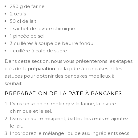
250 g de farine
2 œufs
50 cl de lait
1 sachet de levure chimique
1 pincée de sel
3 cuillères à soupe de beurre fondu
1 cuillère à café de sucre
Dans cette section, nous vous présenterons les étapes
clés de la
préparation
de la pâte à pancakes et les
astuces pour obtenir des pancakes moelleux à
souhait.
PRÉPARATION DE LA PÂTE À PANCAKES
Dans un saladier, mélangez la farine, la levure
chimique et le sel.
Dans un autre récipient, battez les œufs et ajoutez
le lait.
Incorporez le mélange liquide aux ingrédients secs