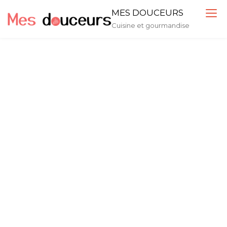
Skip
MES DOUCEURS
to
Cuisine et gourmandise
content