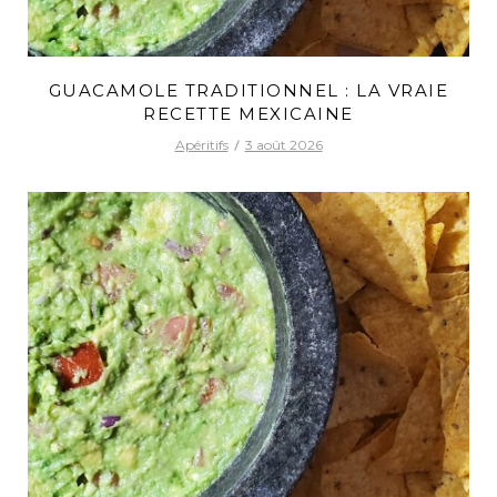
GUACAMOLE TRADITIONNEL : LA VRAIE
RECETTE MEXICAINE
Apéritifs
3 août 2026