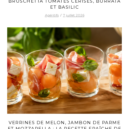
BRUSCHETTA TOMATES CERISES, BURRATA
ET BASILIC
Apéritifs
7 juillet 2026
VERRINES DE MELON, JAMBON DE PARME
ET MOZZARELLA : LA RECETTE FRAÎCHE DE