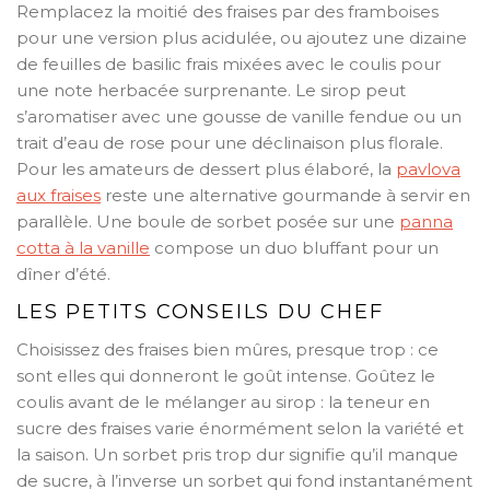
Remplacez la moitié des fraises par des framboises
pour une version plus acidulée, ou ajoutez une dizaine
de feuilles de basilic frais mixées avec le coulis pour
une note herbacée surprenante. Le sirop peut
s’aromatiser avec une gousse de vanille fendue ou un
trait d’eau de rose pour une déclinaison plus florale.
Pour les amateurs de dessert plus élaboré, la
pavlova
aux fraises
reste une alternative gourmande à servir en
parallèle. Une boule de sorbet posée sur une
panna
cotta à la vanille
compose un duo bluffant pour un
dîner d’été.
LES PETITS CONSEILS DU CHEF
Choisissez des fraises bien mûres, presque trop : ce
sont elles qui donneront le goût intense. Goûtez le
coulis avant de le mélanger au sirop : la teneur en
sucre des fraises varie énormément selon la variété et
la saison. Un sorbet pris trop dur signifie qu’il manque
de sucre, à l’inverse un sorbet qui fond instantanément