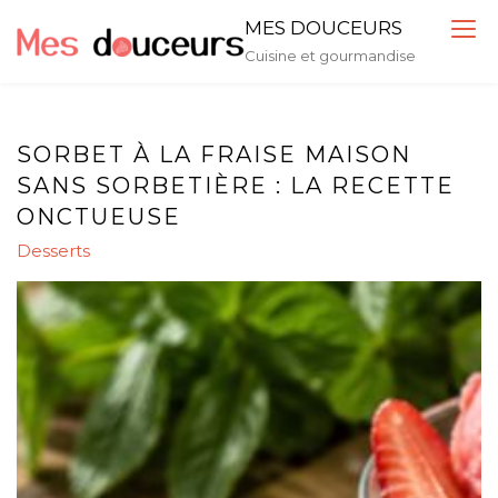
Skip
MES DOUCEURS
to
Cuisine et gourmandise
content
SORBET À LA FRAISE MAISON
SANS SORBETIÈRE : LA RECETTE
ONCTUEUSE
Desserts