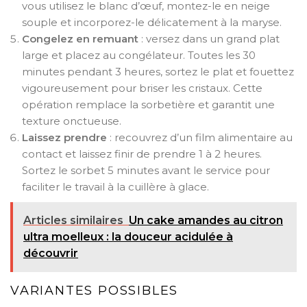
vous utilisez le blanc d’œuf, montez-le en neige
souple et incorporez-le délicatement à la maryse.
Congelez en remuant
: versez dans un grand plat
large et placez au congélateur. Toutes les 30
minutes pendant 3 heures, sortez le plat et fouettez
vigoureusement pour briser les cristaux. Cette
opération remplace la sorbetière et garantit une
texture onctueuse.
Laissez prendre
: recouvrez d’un film alimentaire au
contact et laissez finir de prendre 1 à 2 heures.
Sortez le sorbet 5 minutes avant le service pour
faciliter le travail à la cuillère à glace.
Articles similaires
Un cake amandes au citron
ultra moelleux : la douceur acidulée à
découvrir
VARIANTES POSSIBLES