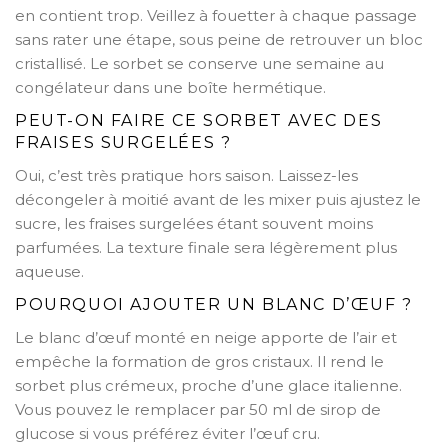
en contient trop. Veillez à fouetter à chaque passage
sans rater une étape, sous peine de retrouver un bloc
cristallisé. Le sorbet se conserve une semaine au
congélateur dans une boîte hermétique.
PEUT-ON FAIRE CE SORBET AVEC DES
FRAISES SURGELÉES ?
Oui, c’est très pratique hors saison. Laissez-les
décongeler à moitié avant de les mixer puis ajustez le
sucre, les fraises surgelées étant souvent moins
parfumées. La texture finale sera légèrement plus
aqueuse.
POURQUOI AJOUTER UN BLANC D’ŒUF ?
Le blanc d’œuf monté en neige apporte de l’air et
empêche la formation de gros cristaux. Il rend le
sorbet plus crémeux, proche d’une glace italienne.
Vous pouvez le remplacer par 50 ml de sirop de
glucose si vous préférez éviter l’œuf cru.