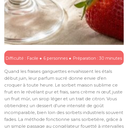
Difficulté : Facile ●
6 personnes ●
Préparation : 30 minutes
Quand les fraises gariguettes envahissent les étals
début juin, leur parfum sucré donne envie d’en
croquer à toute heure. Le sorbet maison sublime ce
fruit en le révélant pur et frais, sans crème ni œuf, juste
un fruit mûr, un sirop léger et un trait de citron. Vous
obtiendrez un dessert d’une intensité de goût
incomparable, bien loin des sorbets industriels souvent
fades. La méthode fonctionne sans sorbetière, grâce à
un simple passage au congélateur fouetté à intervalles