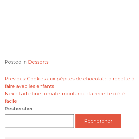
Posted in
Desserts
NAVIGATION
Previous:
Cookies aux pépites de chocolat : la recette à
DE
faire avec les enfants
L’ARTICLE
Next:
Tarte fine tomate-moutarde : la recette d’été
facile
Rechercher
Rechercher