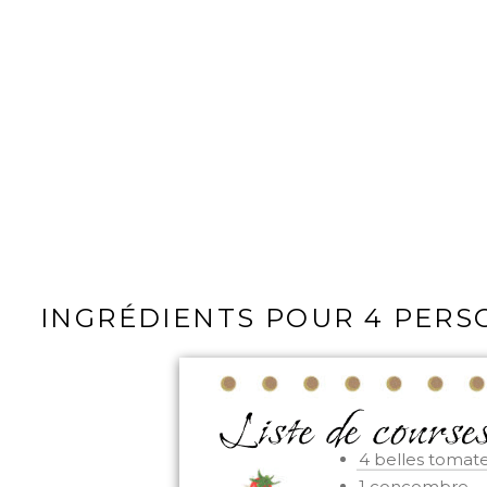
INGRÉDIENTS POUR 4 PER
4 belles tomat
1 concombre