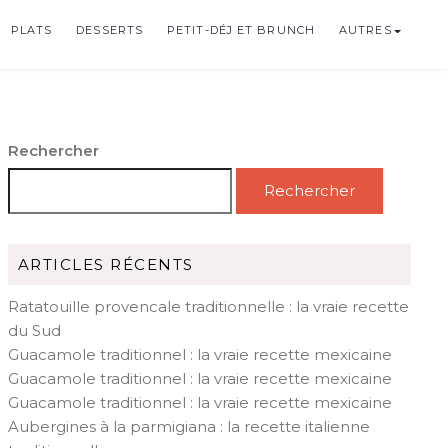
PLATS
DESSERTS
PETIT-DÉJ ET BRUNCH
AUTRES
Rechercher
Rechercher
ARTICLES RÉCENTS
Ratatouille provencale traditionnelle : la vraie recette
du Sud
Guacamole traditionnel : la vraie recette mexicaine
Guacamole traditionnel : la vraie recette mexicaine
Guacamole traditionnel : la vraie recette mexicaine
Aubergines à la parmigiana : la recette italienne