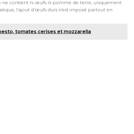
oise ne contient ni œufs ni pomme de terre, uniquement
atique, l’ajout d’œufs durs s’est imposé partout en
pesto, tomates cerises et mozzarella