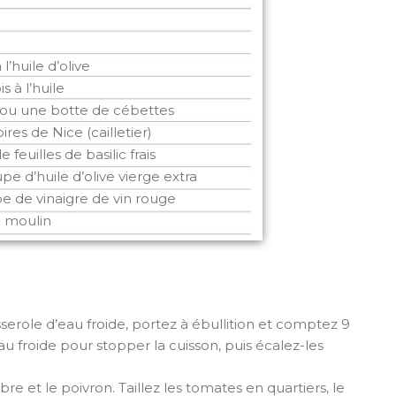
l’huile d’olive
is à l’huile
 ou une botte de cébettes
ires de Nice (cailletier)
 feuilles de basilic frais
upe d’huile d’olive vierge extra
upe de vinaigre de vin rouge
u moulin
erole d’eau froide, portez à ébullition et comptez 9
eau froide pour stopper la cuisson, puis écalez-les
re et le poivron. Taillez les tomates en quartiers, le