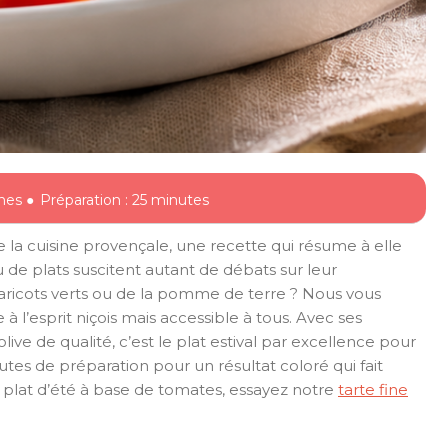
nes ●
Préparation : 25 minutes
de la cuisine provençale, une recette qui résume à elle
 de plats suscitent autant de débats sur leur
 haricots verts ou de la pomme de terre ? Nous vous
 à l’esprit niçois mais accessible à tous. Avec ses
live de qualité, c’est le plat estival par excellence pour
tes de préparation pour un résultat coloré qui fait
e plat d’été à base de tomates, essayez notre
tarte fine