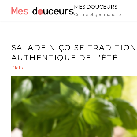
Skip
MES DOUCEURS
to
Cuisine et gourmandise
content
SALADE NIÇOISE TRADITION
AUTHENTIQUE DE L’ÉTÉ
Plats