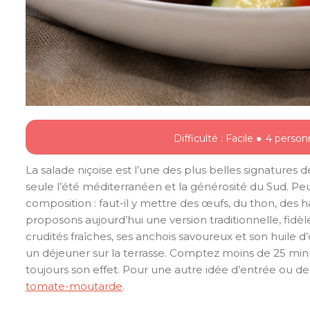
Difficulté : Facile ●
4 person
La salade niçoise est l’une des plus belles signatures 
seule l’été méditerranéen et la générosité du Sud. Peu
composition : faut-il y mettre des œufs, du thon, des
proposons aujourd’hui une version traditionnelle, fidèle
crudités fraîches, ses anchois savoureux et son huile d’o
un déjeuner sur la terrasse. Comptez moins de 25 minu
toujours son effet. Pour une autre idée d’entrée ou d
tomate-moutarde
.