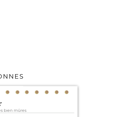
SONNES
es bien mûres