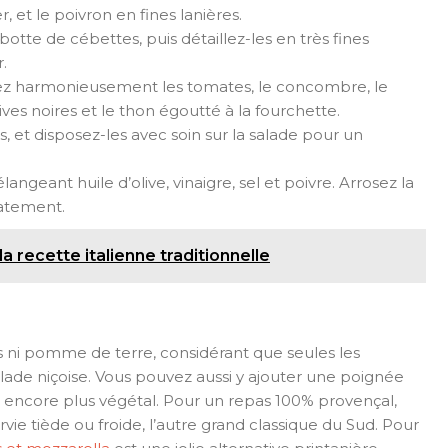
et le poivron en fines lanières.
botte de cébettes, puis détaillez-les en très fines
.
sez harmonieusement les tomates, le concombre, le
olives noires et le thon égoutté à la fourchette.
, et disposez-les avec soin sur la salade pour un
angeant huile d’olive, vinaigre, sel et poivre. Arrosez la
iatement.
la recette italienne traditionnelle
s ni pomme de terre, considérant que seules les
salade niçoise. Vous pouvez aussi y ajouter une poignée
é encore plus végétal. Pour un repas 100% provençal,
rvie tiède ou froide, l’autre grand classique du Sud. Pour