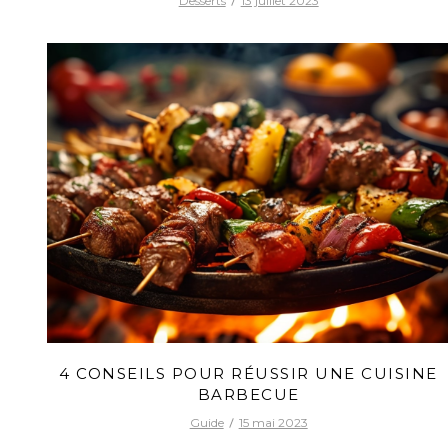
Desserts
13 juillet 2023
4 CONSEILS POUR RÉUSSIR UNE CUISINE
BARBECUE
Guide
15 mai 2023