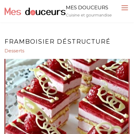
Skip
MES DOUCEURS
to
Cuisine et gourmandise
content
FRAMBOISIER DÉSTRUCTURÉ
Desserts