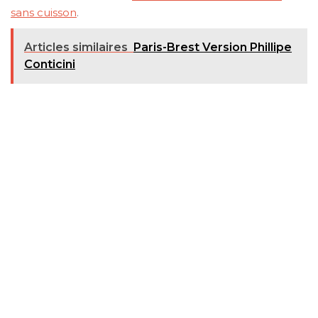
sans cuisson
.
Articles similaires
Paris-Brest Version Phillipe
Conticini