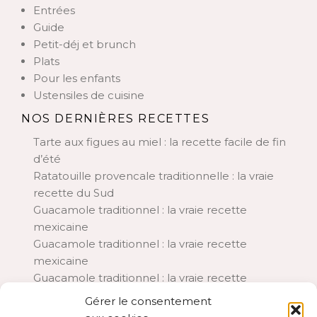
Entrées
Guide
Petit-déj et brunch
Plats
Pour les enfants
Ustensiles de cuisine
NOS DERNIÈRES RECETTES
Tarte aux figues au miel : la recette facile de fin
d’été
Ratatouille provencale traditionnelle : la vraie
recette du Sud
Guacamole traditionnel : la vraie recette
mexicaine
Guacamole traditionnel : la vraie recette
mexicaine
Guacamole traditionnel : la vraie recette
mexicaine
Gérer le consentement
Aubergines à la parmigiana : la recette italienne