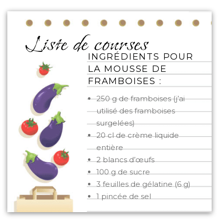
INGRÉDIENTS POUR
LA MOUSSE DE
FRAMBOISES :
250 g de framboises (j’ai
utilisé des framboises
surgelées)
20 cl de crème liquide
entière
2 blancs d’œufs
100 g de sucre
3 feuilles de gélatine (6 g)
1 pincée de sel