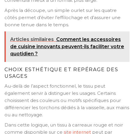
conviendra mieux à un format plus large.
Après la découpe, un simple ourlet sur les quatre
côtés permet d’éviter l’effilochage et d’assurer une
bonne tenue dans le temps.
Articles similaires
Comment les accessoires
de cuisine innovants peuvent-ils faciliter votre
quotidien ?
CHOIX ESTHÉTIQUE ET REPÉRAGE DES
USAGES
Au-delà de l’aspect fonctionnel, le tissu peut
également servir à distinguer les usages. Certains
choisissent des couleurs ou motifs spécifiques pour
différencier les torchons dédiés à la vaisselle, aux mains
ou au nettoyage.
Dans cette logique, un tissu à carreaux rouge et noir
comme disponible sur ce
site internet
peut par