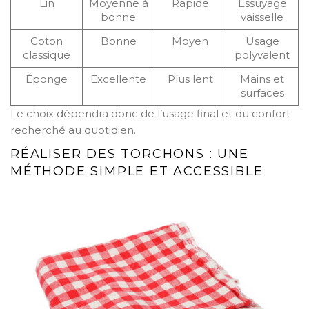
Lin
Moyenne à
Rapide
Essuyage
bonne
vaisselle
Coton
Bonne
Moyen
Usage
classique
polyvalent
Éponge
Excellente
Plus lent
Mains et
surfaces
Le choix dépendra donc de l’usage final et du confort
recherché au quotidien.
RÉALISER DES TORCHONS : UNE
MÉTHODE SIMPLE ET ACCESSIBLE