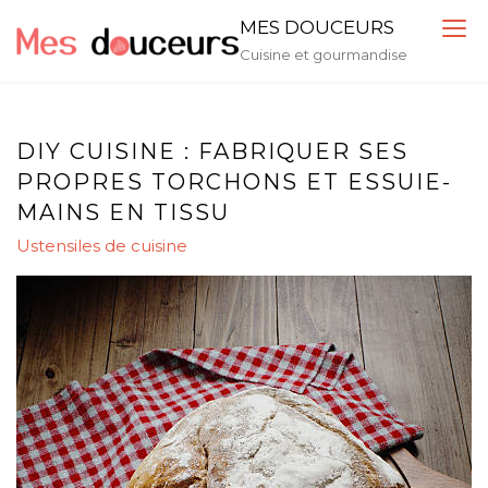
Skip
MES DOUCEURS
to
Cuisine et gourmandise
content
DIY CUISINE : FABRIQUER SES
PROPRES TORCHONS ET ESSUIE-
MAINS EN TISSU
Ustensiles de cuisine