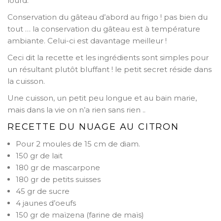
lourd.
Conservation du gâteau d’abord au frigo ! pas bien du
tout … la conservation du gâteau est à température
ambiante. Celui-ci est davantage meilleur !
Ceci dit la recette et les ingrédients sont simples pour
un résultant plutôt bluffant ! le petit secret réside dans
la cuisson.
Une cuisson, un petit peu longue et au bain marie,
mais dans la vie on n’a rien sans rien ..
RECETTE DU NUAGE AU CITRON
Pour 2 moules de 15 cm de diam.
150 gr de lait
180 gr de mascarpone
180 gr de petits suisses
45 gr de sucre
4 jaunes d’oeufs
150 gr de maïzena (farine de maïs)