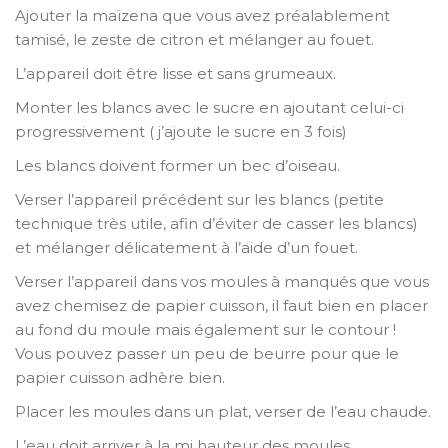
Ajouter la maïzena que vous avez préalablement
tamisé, le zeste de citron et mélanger au fouet.
L’appareil doit être lisse et sans grumeaux.
Monter les blancs avec le sucre en ajoutant celui-ci
progressivement ( j’ajoute le sucre en 3 fois)
Les blancs doivent former un bec d’oiseau.
Verser l’appareil précédent sur les blancs (petite
technique très utile, afin d’éviter de casser les blancs)
et mélanger délicatement à l’aide d’un fouet.
Verser l’appareil dans vos moules à manqués que vous
avez chemisez de papier cuisson, il faut bien en placer
au fond du moule mais également sur le contour !
Vous pouvez passer un peu de beurre pour que le
papier cuisson adhère bien.
Placer les moules dans un plat, verser de l’eau chaude.
L’eau doit arriver à la mi hauteur des moules.