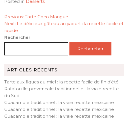
Posted in
Desserts
NAVIGATION
Previous:
Tarte Coco Mangue
DE
Next:
Le délicieux gâteau au yaourt : la recette facile et
L’ARTICLE
rapide
Rechercher
Rechercher
ARTICLES RÉCENTS
Tarte aux figues au miel : la recette facile de fin d’été
Ratatouille provencale traditionnelle : la vraie recette
du Sud
Guacamole traditionnel : la vraie recette mexicaine
Guacamole traditionnel : la vraie recette mexicaine
Guacamole traditionnel : la vraie recette mexicaine