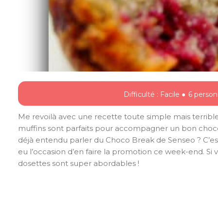
Difficulté : Facile ●
6 person
Me revoilà avec une recette toute simple mais terribl
muffins sont parfaits pour accompagner un bon chocola
déjà entendu parler du Choco Break de Senseo ? C’est u
eu l’occasion d’en faire la promotion ce week-end. Si
dosettes sont super abordables !