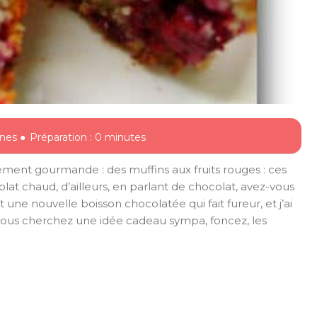
nes ●
Préparation : 0 minutes
ement gourmande : des muffins aux fruits rouges : ces
t chaud, d’ailleurs, en parlant de chocolat, avez-vous
ne nouvelle boisson chocolatée qui fait fureur, et j’ai
 vous cherchez une idée cadeau sympa, foncez, les