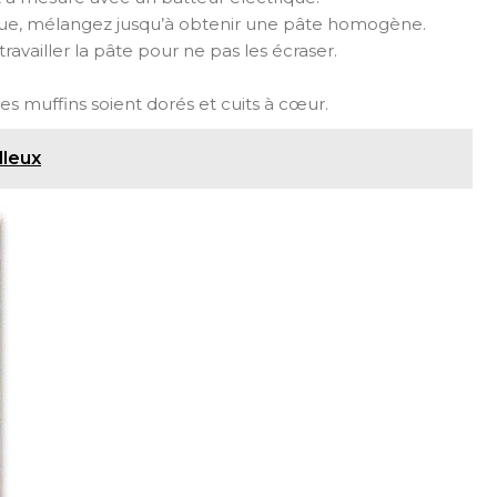
mique, mélangez jusqu’à obtenir une pâte homogène.
ravailler la pâte pour ne pas les écraser.
es muffins soient dorés et cuits à cœur.
lleux