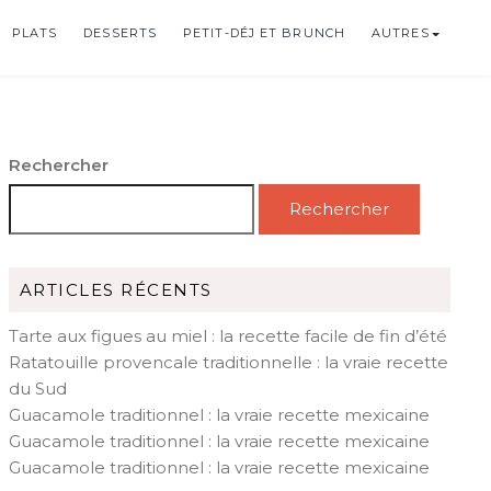
PLATS
DESSERTS
PETIT-DÉJ ET BRUNCH
AUTRES
Rechercher
Rechercher
ARTICLES RÉCENTS
Tarte aux figues au miel : la recette facile de fin d’été
Ratatouille provencale traditionnelle : la vraie recette
du Sud
Guacamole traditionnel : la vraie recette mexicaine
Guacamole traditionnel : la vraie recette mexicaine
Guacamole traditionnel : la vraie recette mexicaine