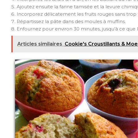
Ajoutez ensuite la farine tamisée et la levure chi
Incorporez délicatement les fruits rouges sans trop t
Répartissez la pâte dans des moules à muffins.
Enfournez pour environ 30 minutes, jusqu’à ce que l
Articles similaires
Cookie's Croustillants & Moe