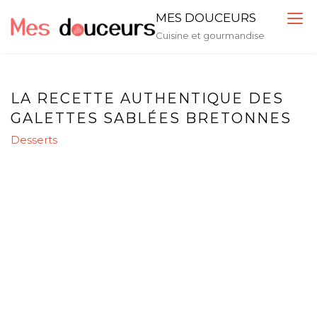
Skip
MES DOUCEURS
to
Cuisine et gourmandise
content
LA RECETTE AUTHENTIQUE DES
GALETTES SABLÉES BRETONNES
Desserts