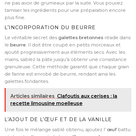
ne pas avoir de grumeaux par la suite. Vous pouvez
tamiser les ingrédients pour une préparation encore
plus fine.
L’INCORPORATION DU BEURRE
Le véritable secret des
galettes bretonnes
réside dans
le
beurre
. Il doit être coupé en petits morceaux et
ajouté progressivement aux éléments secs. Avec les
mains, sablez la pâte jusqu’à obtenir une consistance
granuleuse. Cette méthode garantit que chaque grain
de farine est enrobé de beurre, rendant ainsi les
galettes fondantes.
Articles similaires
Clafoutis aux cerises : la
recette limousine moelleuse
L’AJOUT DE L’ŒUF ET DE LA VANILLE
Une fois le mélange sablé obtenu, ajoutez l’
œuf
battu