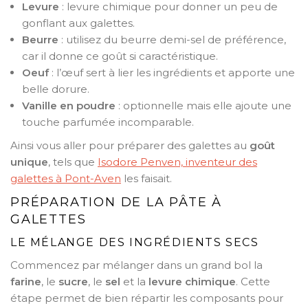
Levure
: levure chimique pour donner un peu de
gonflant aux galettes.
Beurre
: utilisez du beurre demi-sel de préférence,
car il donne ce goût si caractéristique.
Oeuf
: l’œuf sert à lier les ingrédients et apporte une
belle dorure.
Vanille en poudre
: optionnelle mais elle ajoute une
touche parfumée incomparable.
Ainsi vous aller pour préparer des galettes au
goût
unique
, tels que
Isodore Penven, inventeur des
galettes à Pont-Aven
les faisait.
PRÉPARATION DE LA PÂTE À
GALETTES
LE MÉLANGE DES INGRÉDIENTS SECS
Commencez par mélanger dans un grand bol la
farine
, le
sucre
, le
sel
et la
levure chimique
. Cette
étape permet de bien répartir les composants pour