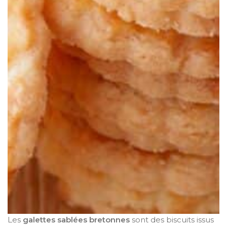
Les
galettes sablées bretonnes
sont des biscuits issus