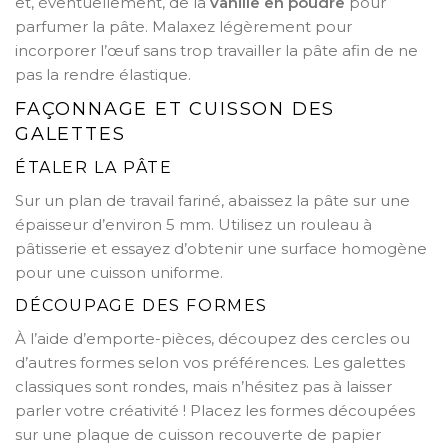
et, éventuellement, de la
vanille en poudre
pour
parfumer la pâte. Malaxez légèrement pour
incorporer l’œuf sans trop travailler la pâte afin de ne
pas la rendre élastique.
FAÇONNAGE ET CUISSON DES
GALETTES
ÉTALER LA PÂTE
Sur un plan de travail fariné, abaissez la pâte sur une
épaisseur d’environ 5 mm. Utilisez un rouleau à
pâtisserie et essayez d’obtenir une surface homogène
pour une cuisson uniforme.
DÉCOUPAGE DES FORMES
À l’aide d’emporte-pièces, découpez des cercles ou
d’autres formes selon vos préférences. Les galettes
classiques sont rondes, mais n’hésitez pas à laisser
parler votre créativité ! Placez les formes découpées
sur une plaque de cuisson recouverte de papier